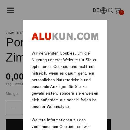
DE
0
ZIMMERTÜR
Portalia CPL Glas
Zimmertür
Wir verwenden Cookies, um die
Nutzung unserer Website für Sie zu
optimieren. Cookies sind nicht nur
hilfreich, wenn es darum geht, ein
0,00 €
persönliches Nutzererlebnis und
zzgl. MwSt.
passende Anzeigen für Sie zu
gewährleisten, sondern sie erweisen
Menge
sich außerdem als sehr hilfreich bei
unserer Webanalyse.
Weitere Informationen zu den
Konfigurieren
verschiedenen Cookies, die wir