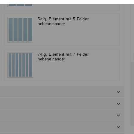
5-tlg. Element mit 5 Felder
nebeneinander
7-tlg. Element mit 7 Felder
nebeneinander