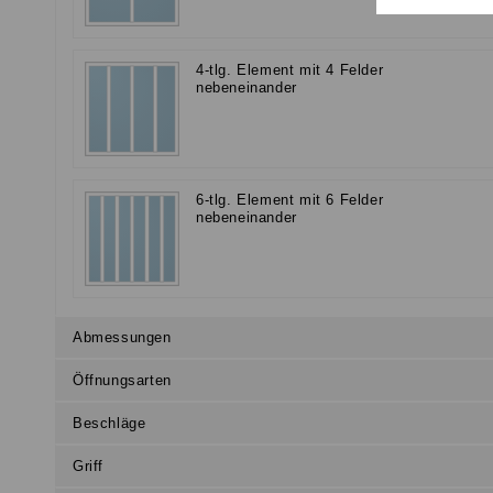
4-tlg. Element mit 4 Felder
nebeneinander
6-tlg. Element mit 6 Felder
nebeneinander
Abmessungen
Öffnungsarten
Beschläge
Griff