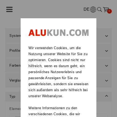
DE
0
System
Wir verwenden Cookies, um die
Profile
Nutzung unserer Website für Sie zu
optimieren. Cookies sind nicht nur
Farben
hilfreich, wenn es darum geht, ein
persönliches Nutzererlebnis und
passende Anzeigen für Sie zu
Verglasung
gewährleisten, sondern sie erweisen
sich außerdem als sehr hilfreich bei
unserer Webanalyse.
Typ
Weitere Informationen zu den
Elementtyp
verschiedenen Cookies, die wir