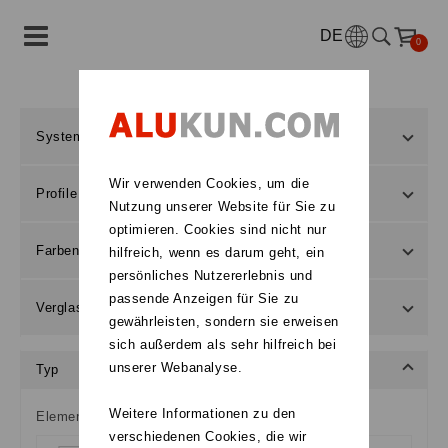
DE
0
System
Wir verwenden Cookies, um die
Profile
Nutzung unserer Website für Sie zu
optimieren. Cookies sind nicht nur
Farben
hilfreich, wenn es darum geht, ein
persönliches Nutzererlebnis und
passende Anzeigen für Sie zu
Verglasung
gewährleisten, sondern sie erweisen
sich außerdem als sehr hilfreich bei
unserer Webanalyse.
Typ
Weitere Informationen zu den
Elementtyp
verschiedenen Cookies, die wir